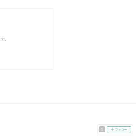
ます。
フォロー