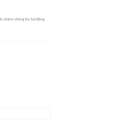
19, nhanh chóng thu hút đông