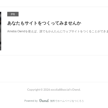
PR
あなたもサイトをつくってみませんか
Ameba Owndを使えば、誰でもかんたんにウェブサイトをつくることができ
Copyright ©
2026
xocdia88social's Ownd
.
Powered by
無料でホームページをつくろう
AmebaOwnd