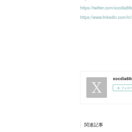
https://twitter.com/xocdia88
https://www.linkedin.com/in
xocdia88
フォロ
関連記事