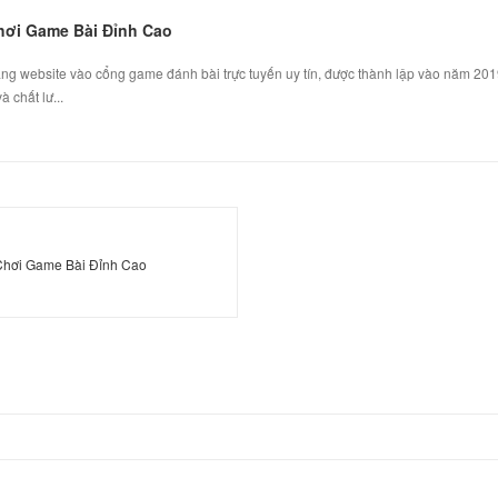
hơi Game Bài Đỉnh Cao
rang website vào cổng game đánh bài trực tuyến uy tín, được thành lập vào năm 20
 chất lư...
Chơi Game Bài Đỉnh Cao