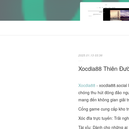
2025.01.13 03:36
Xocdia88 Thiên Đư
Xocdia88
- xocdia88.social
chóng thu hút đông đảo ngườ
mang đến không gian giải tr
Cổng game cung cấp kho tr
Xóc đĩa trực tuyến: Trải ngh
Tài xỉu: Dành cho những ai 