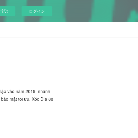
ぐ試す
ログイン
h lập vào năm 2019, nhanh
 bảo mật tối ưu, Xóc Đĩa 88